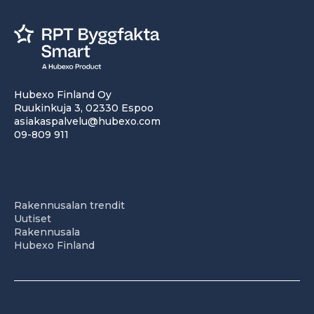
Hubexo Finland Oy
Ruukinkuja 3, 02330 Espoo
asiakaspalvelu@hubexo.com
09-809 911
Rakennusalan trendit
Uutiset
Rakennusala
Hubexo Finland