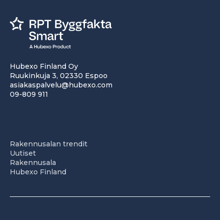
Hubexo Finland Oy
Ruukinkuja 3, 02330 Espoo
asiakaspalvelu@hubexo.com
09-809 911
Rakennusalan trendit
Uutiset
Rakennusala
Hubexo Finland