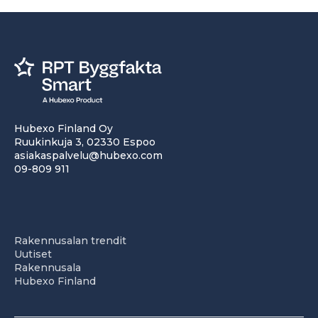
Hubexo Finland Oy
Ruukinkuja 3, 02330 Espoo
asiakaspalvelu@hubexo.com
09-809 911
Rakennusalan trendit
Uutiset
Rakennusala
Hubexo Finland