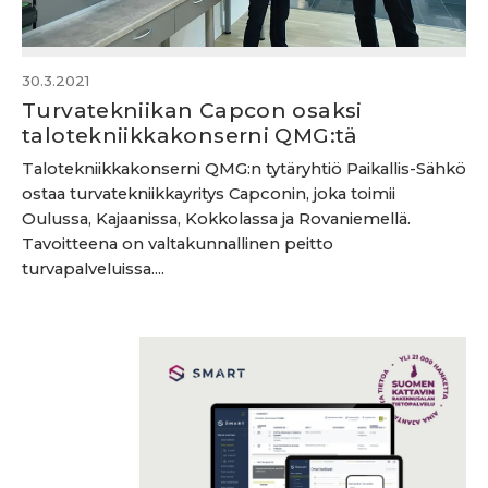
30.3.2021
Turvatekniikan Capcon osaksi
talotekniikkakonserni QMG:tä
Talotekniikkakonserni QMG:n tytäryhtiö Paikallis-Sähkö
ostaa turvatekniikkayritys Capconin, joka toimii
Oulussa, Kajaanissa, Kokkolassa ja Rovaniemellä.
Tavoitteena on valtakunnallinen peitto
turvapalveluissa....