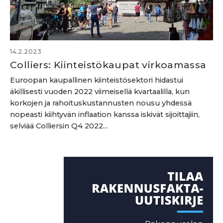
14.2.2023
Colliers: Kiinteistökaupat virkoamassa
Euroopan kaupallinen kiinteistösektori hidastui
äkillisesti vuoden 2022 viimeisellä kvartaalilla, kun
korkojen ja rahoituskustannusten nousu yhdessä
nopeasti kiihtyvän inflaation kanssa iskivät sijoittajiin,
selviää Colliersin Q4 2022...