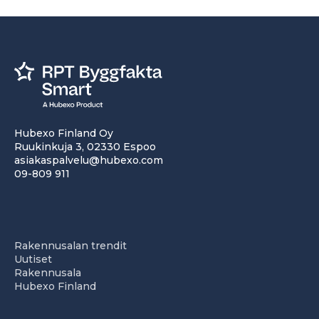
Hubexo Finland Oy
Ruukinkuja 3, 02330 Espoo
asiakaspalvelu@hubexo.com
09-809 911
Rakennusalan trendit
Uutiset
Rakennusala
Hubexo Finland