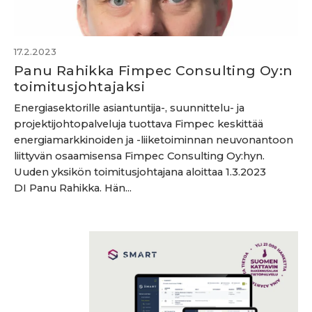
17.2.2023
Panu Rahikka Fimpec Consulting Oy:n
toimitus­johtajaksi
Energiasektorille asiantuntija-, suunnittelu- ja
projektijohtopalveluja tuottava Fimpec keskittää
energiamarkkinoiden ja -liiketoiminnan neuvonantoon
liittyvän osaamisensa Fimpec Consulting Oy:hyn.
Uuden yksikön toimitusjohtajana aloittaa 1.3.2023
DI Panu Rahikka. Hän...