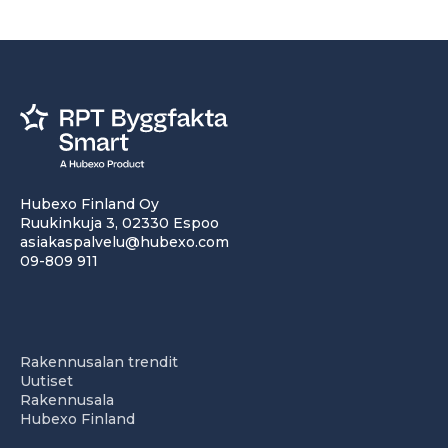
Hubexo Finland Oy
Ruukinkuja 3, 02330 Espoo
asiakaspalvelu@hubexo.com
09-809 911
Rakennusalan trendit
Uutiset
Rakennusala
Hubexo Finland