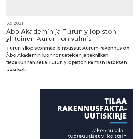
6.5.2021
Åbo Akademin ja Turun yliopiston
yhteinen Aurum on valmis
Turun Yliopistonmäelle noussut Aurum-rakennus on
Åbo Akademin luonnontieteiden ja tekniikan
tiedekunnan sekä Turun yliopiston kemian laitoksen
uusi koti....