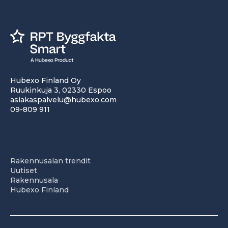
Hubexo Finland Oy
Ruukinkuja 3, 02330 Espoo
asiakaspalvelu@hubexo.com
09-809 911
Rakennusalan trendit
Uutiset
Rakennusala
Hubexo Finland