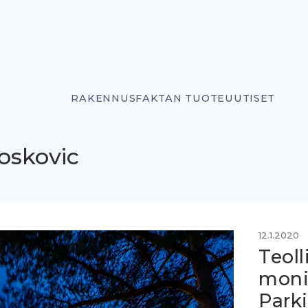
RAKENNUSFAKTAN TUOTEUUTISET
Toskovic
12.1.2020
Teoll
moni
Park