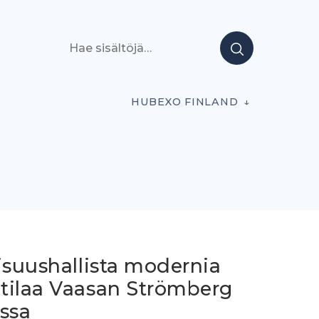
Hae sisältöjä
HUBEXO FINLAND
isuushallista modernia
tilaa Vaasan Strömberg
issa