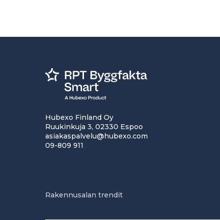
Hubexo Finland Oy
Ruukinkuja 3, 02330 Espoo
asiakaspalvelu@hubexo.com
09-809 911
Rakennusalan trendit