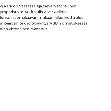
 Park on Vaasassa sijaitseva historiallinen
sympäristö. 1940-luvulla Alvar Aallon
eleman asemakaavan mukaan rakennettu alue
n pääosin teknologiayritys ABB:n omistuksessa.
urin yhtenäinen rakennus...