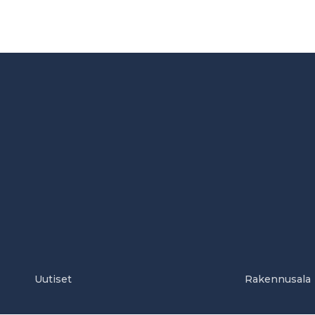
Uutiset
Rakennusala