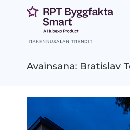
Siirry
sisältöön
RAKENNUSALAN TRENDIT
Avainsana: Bratislav 