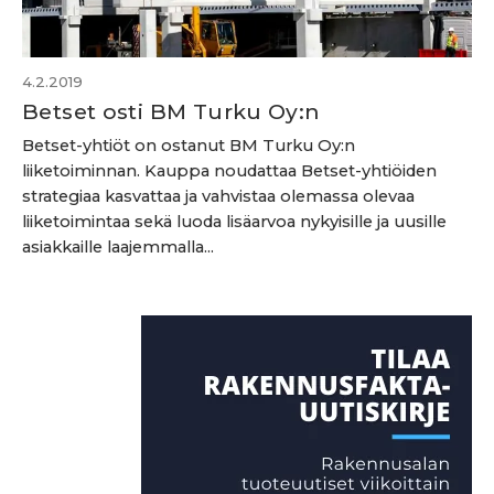
4.2.2019
Betset osti BM Turku Oy:n
Betset-yhtiöt on ostanut BM Turku Oy:n
liiketoiminnan. Kauppa noudattaa Betset-yhtiöiden
strategiaa kasvattaa ja vahvistaa olemassa olevaa
liiketoimintaa sekä luoda lisäarvoa nykyisille ja uusille
asiakkaille laajemmalla...