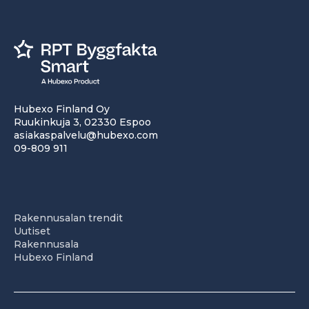
Hubexo Finland Oy
Ruukinkuja 3, 02330 Espoo
asiakaspalvelu@hubexo.com
09-809 911
Rakennusalan trendit
Uutiset
Rakennusala
Hubexo Finland