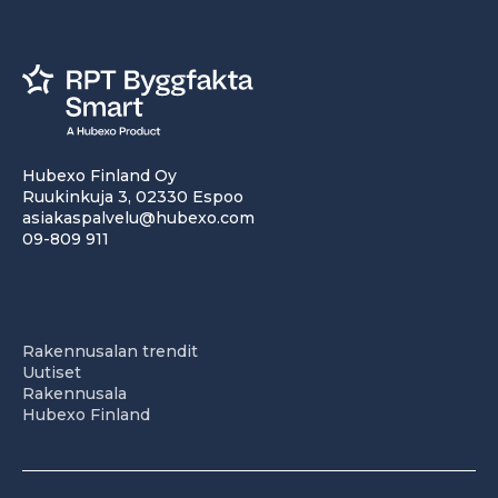
Hubexo Finland Oy
Ruukinkuja 3, 02330 Espoo
asiakaspalvelu@hubexo.com
09-809 911
Rakennusalan trendit
Uutiset
Rakennusala
Hubexo Finland