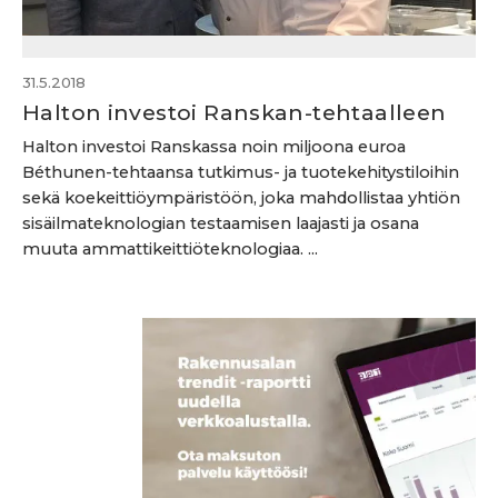
31.5.2018
Halton investoi Ranskan-tehtaalleen
Halton investoi Ranskassa noin miljoona euroa
Béthunen-tehtaansa tutkimus- ja tuotekehitystiloihin
sekä koekeittiöympäristöön, joka mahdollistaa yhtiön
sisäilmateknologian testaamisen laajasti ja osana
muuta ammattikeittiöteknologiaa. ...