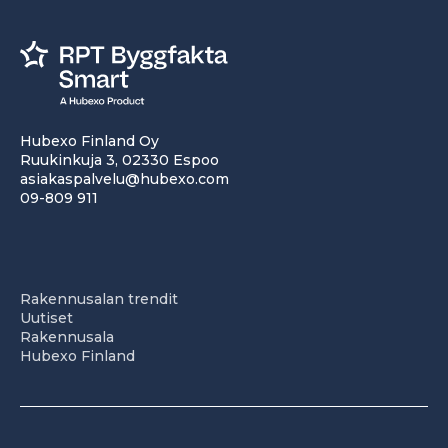
Hubexo Finland Oy
Ruukinkuja 3, 02330 Espoo
asiakaspalvelu@hubexo.com
09-809 911
Rakennusalan trendit
Uutiset
Rakennusala
Hubexo Finland