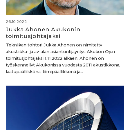
26.10.2022
Jukka Ahonen Akukonin
toimitusjohtajaksi
Tekniikan tohtori Jukka Ahonen on nimitetty
akustiikka- ja av-alan asiantuntijayritys Akukon Oy:n
toimitusjohtajaksi 1.11.2022 alkaen. Ahonen on
työskennellyt Akukonissa vuodesta 2011 akustikkona,
laatupäällikkönä, tiimipäällikkönä ja...