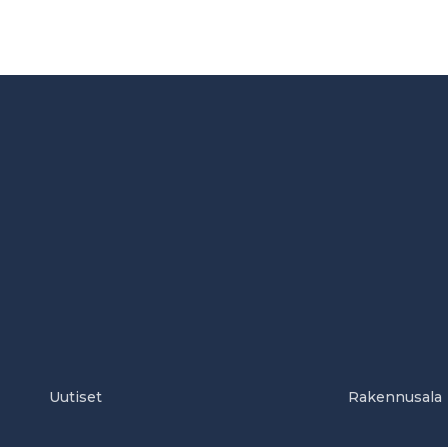
Uutiset
Rakennusala