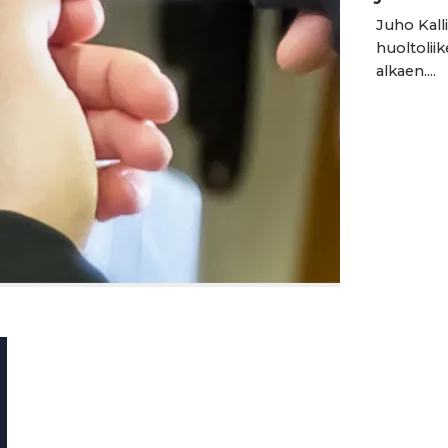
Juho Kall
huoltoliik
alkaen....