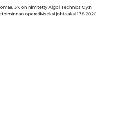
iomaa, 37, on nimitetty Algol Technics Oy:n
etoiminnan operatiiviseksi johtajaksi 17.8.2020