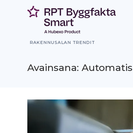
Siirry
sisältöön
RAKENNUSALAN TRENDIT
Avainsana: Automatis