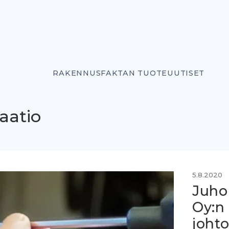
RAKENNUSFAKTAN TUOTEUUTISET
aatio
5.8.2020
Juho
Oy:n
joht