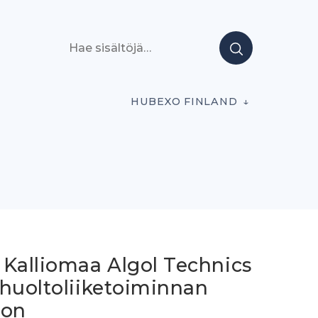
Hae sisältöjä
HUBEXO FINLAND
 Kalliomaa Algol Technics
 huoltoliiketoiminnan
oon