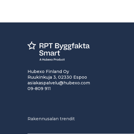
Hubexo Finland Oy
Ruukinkuja 3, 02330 Espoo
asiakaspalvelu@hubexo.com
09-809 911
Rakennusalan trendit