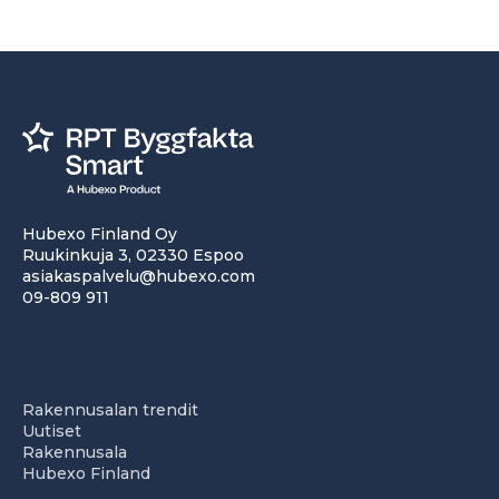
Hubexo Finland Oy
Ruukinkuja 3, 02330 Espoo
asiakaspalvelu@hubexo.com
09-809 911
Rakennusalan trendit
Uutiset
Rakennusala
Hubexo Finland