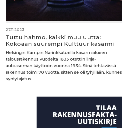
27.11.2023
Tuttu hahmo, kaikki muu uutta:
Kokoaan suurempi Kulttuurikasarmi
Helsingin Kampin Narinkkatorilla kasarmialueen
talousrakennus vuodelta 1833 otettiin linja-
autoaseman käyttöön vuonna 1934. Siinä tehtävässä
rakennus toimi 70 vuotta, sitten se oli tyhjillään, kunnes
syntyi ajatus...