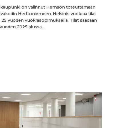
n kaupunki on valinnut Hemsön toteuttamaan
väkodin Herttoniemeen. Helsinki vuokraa tilat
25 vuoden vuokrasopimuksella. Tilat saadaan
vuoden 2025 alussa....