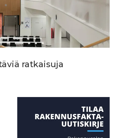
täviä ratkaisuja