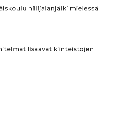
koulu hiilijalanjälki mielessä
itelmat lisäävät kiinteistöjen