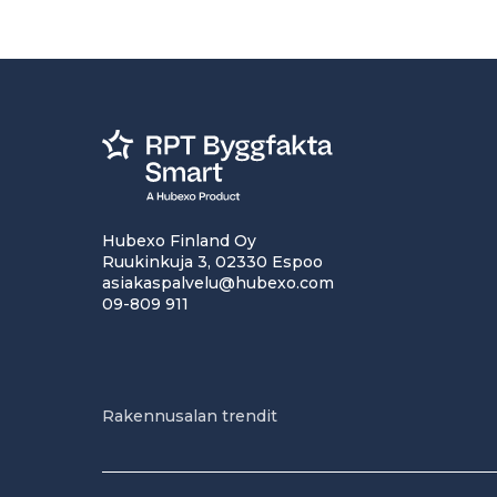
Hubexo Finland Oy
Ruukinkuja 3, 02330 Espoo
asiakaspalvelu@hubexo.com
09-809 911
Rakennusalan trendit