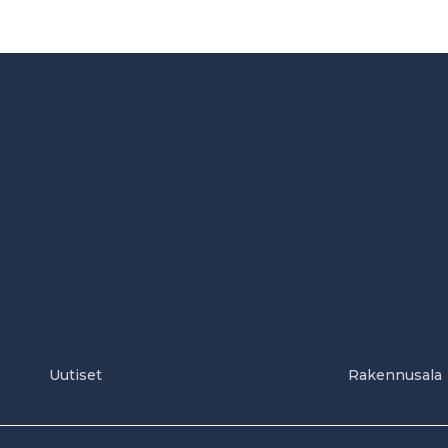
Uutiset
Rakennusala