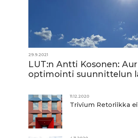
29.9.2021
LUT:n Antti Kosonen: Au
optimointi suunnittelun 
11.12.2020
Trivium Retoriikka e