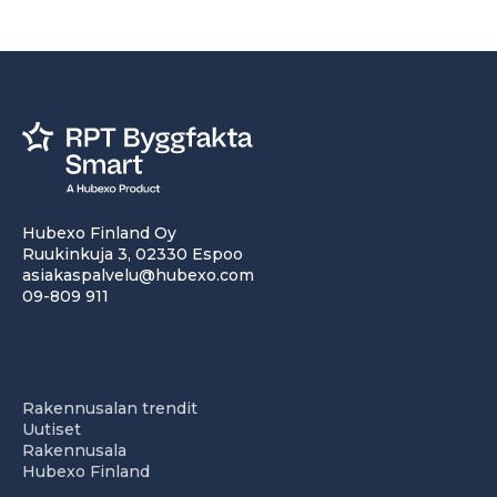
Hubexo Finland Oy
Ruukinkuja 3, 02330 Espoo
asiakaspalvelu@hubexo.com
09-809 911
Rakennusalan trendit
Uutiset
Rakennusala
Hubexo Finland