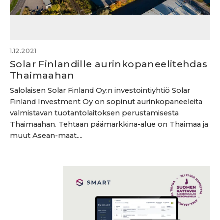
1.12.2021
Solar Finlandille aurinkopaneelitehdas
Thaimaahan
Salolaisen Solar Finland Oy:n investointiyhtiö Solar
Finland Investment Oy on sopinut aurinkopaneeleita
valmistavan tuotantolaitoksen perustamisesta
Thaimaahan. Tehtaan päämarkkina-alue on Thaimaa ja
muut Asean-maat....