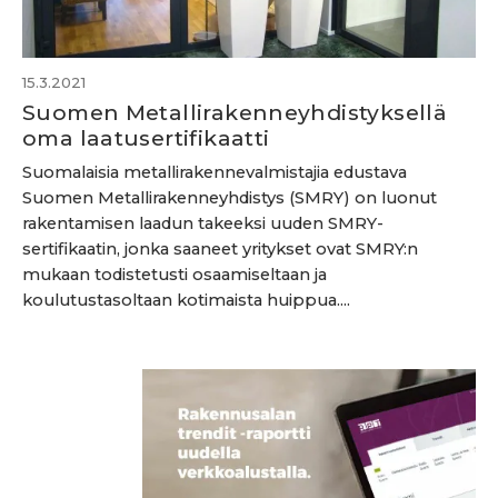
15.3.2021
Suomen Metallirakenneyhdistyksellä
oma laatusertifikaatti
Suomalaisia metallirakennevalmistajia edustava
Suomen Metallirakenneyhdistys (SMRY) on luonut
rakentamisen laadun takeeksi uuden SMRY-
sertifikaatin, jonka saaneet yritykset ovat SMRY:n
mukaan todistetusti osaamiseltaan ja
koulutustasoltaan kotimaista huippua....