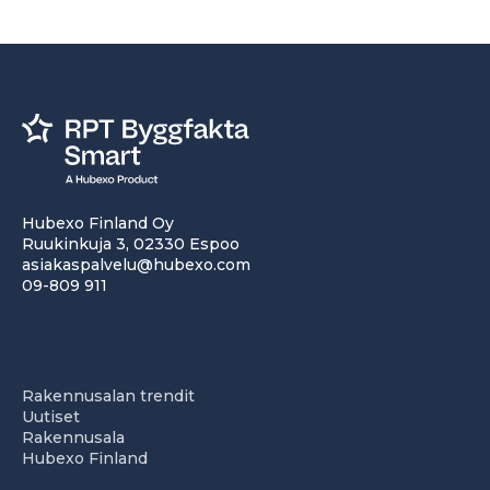
Hubexo Finland Oy
Ruukinkuja 3, 02330 Espoo
asiakaspalvelu@hubexo.com
09-809 911
Rakennusalan trendit
Uutiset
Rakennusala
Hubexo Finland