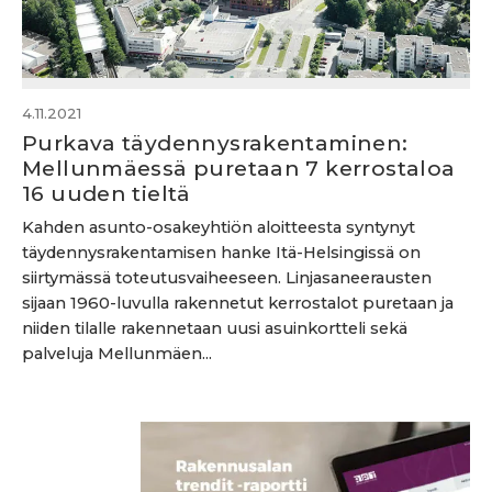
4.11.2021
Purkava täydennysrakentaminen:
Mellunmäessä puretaan 7 kerrostaloa
16 uuden tieltä
Kahden asunto-osakeyhtiön aloitteesta syntynyt
täydennysrakentamisen hanke Itä-Helsingissä on
siirtymässä toteutusvaiheeseen. Linjasaneerausten
sijaan 1960-luvulla rakennetut kerrostalot puretaan ja
niiden tilalle rakennetaan uusi asuinkortteli sekä
palveluja Mellunmäen...