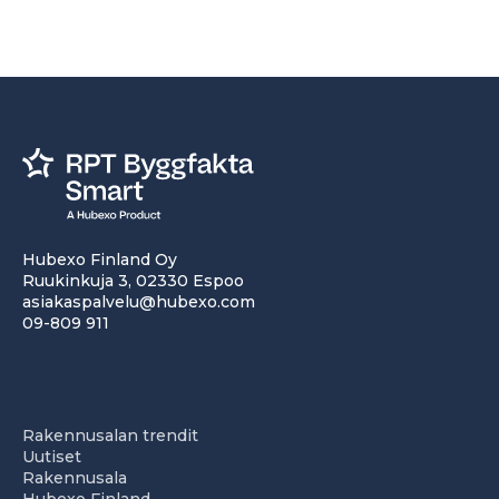
Hubexo Finland Oy
Ruukinkuja 3, 02330 Espoo
asiakaspalvelu@hubexo.com
09-809 911
Rakennusalan trendit
Uutiset
Rakennusala