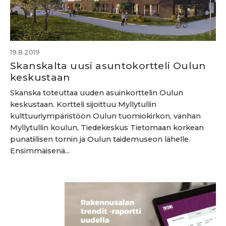
19.8.2019
Skanskalta uusi asuntokortteli Oulun
keskustaan
Skanska toteuttaa uuden asuinkorttelin Oulun
keskustaan. Kortteli sijoittuu Myllytullin
kulttuuriympäristöön Oulun tuomiokirkon, vanhan
Myllytullin koulun, Tiedekeskus Tietomaan korkean
punatiilisen tornin ja Oulun taidemuseon lähelle.
Ensimmäisenä...