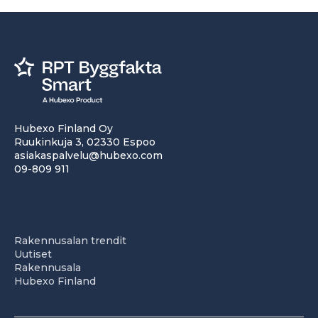
Hubexo Finland Oy
Ruukinkuja 3, 02330 Espoo
asiakaspalvelu@hubexo.com
09-809 911
Rakennusalan trendit
Uutiset
Rakennusala
Hubexo Finland