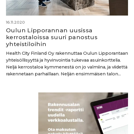
16.11.2020
Oulun Lipporannan uusissa
kerrostaloissa suuri panostus
yhteistiloihin
Health City Finland Oy rakennuttaa Oulun Lipporantaan
yhteisöllisyyttä ja hyvinvointia tukevaa asuinkorttelia.
Neljä kerrostaloa kymmenestä on jo valmiina, ja viidettä
rakennetaan parhaillaan. Neljän ensimmäisen talon...