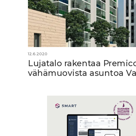
12.6.2020
Lujatalo rakentaa Premico
vähämuovista asuntoa V