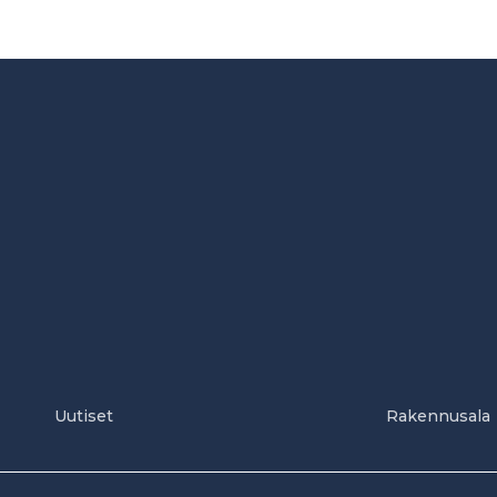
Uutiset
Rakennusala