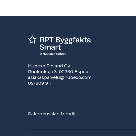
Hubexo Finland Oy
Ruukinkuja 3, 02330 Espoo
asiakaspalvelu@hubexo.com
09-809 911
Rakennusalan trendit