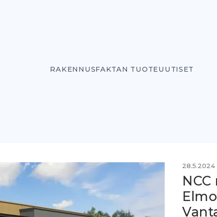
RAKENNUSFAKTAN TUOTEUUTISET
28.5.2024
NCC 
Elmo
Vanta