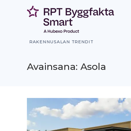
Siirry
sisältöön
RAKENNUSALAN TRENDIT
Avainsana: Asola