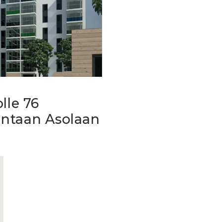
lle 76
antaan Asolaan