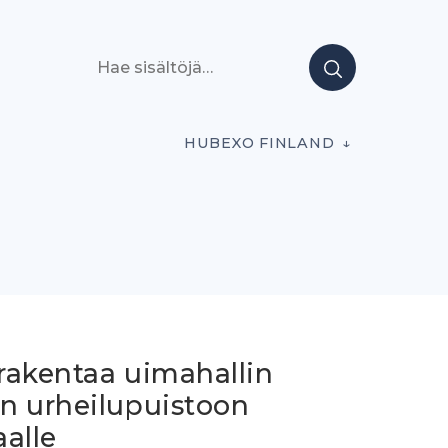
Hae sisältöjä
HUBEXO FINLAND
rakentaa uimahallin
n urheilupuistoon
alle