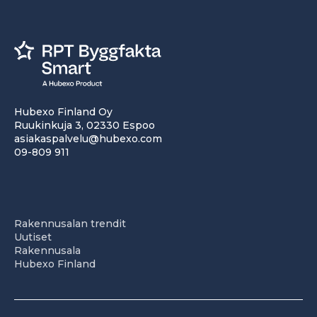
Hubexo Finland Oy
Ruukinkuja 3, 02330 Espoo
asiakaspalvelu@hubexo.com
09-809 911
Rakennusalan trendit
Uutiset
Rakennusala
Hubexo Finland