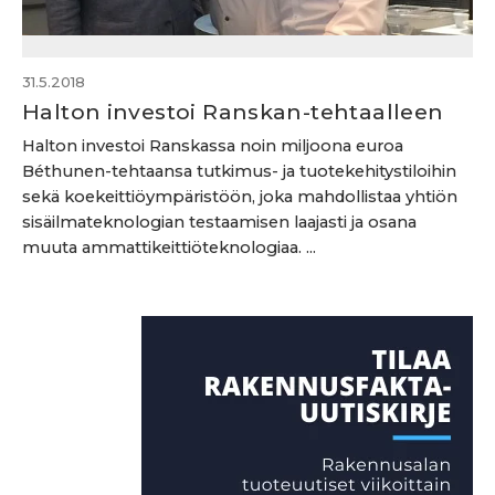
31.5.2018
Halton investoi Ranskan-tehtaalleen
Halton investoi Ranskassa noin miljoona euroa
Béthunen-tehtaansa tutkimus- ja tuotekehitystiloihin
sekä koekeittiöympäristöön, joka mahdollistaa yhtiön
sisäilmateknologian testaamisen laajasti ja osana
muuta ammattikeittiöteknologiaa. ...