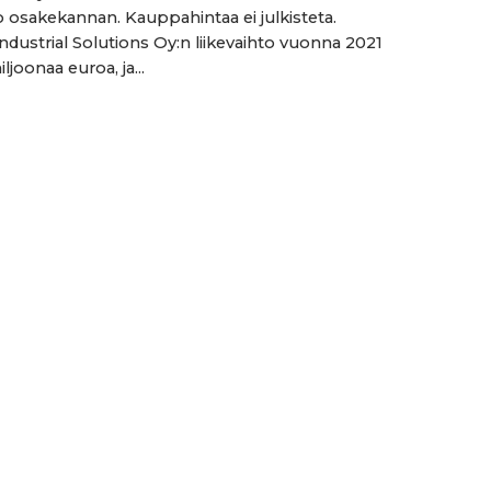
 osakekannan. Kauppahintaa ei julkisteta.
ndustrial Solutions Oy:n liikevaihto vuonna 2021
iljoonaa euroa, ja...