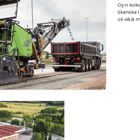
Oy:n koko
Skanska I
oli 48,8 m