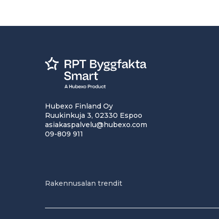
Hubexo Finland Oy
Ruukinkuja 3, 02330 Espoo
asiakaspalvelu@hubexo.com
09-809 911
Rakennusalan trendit