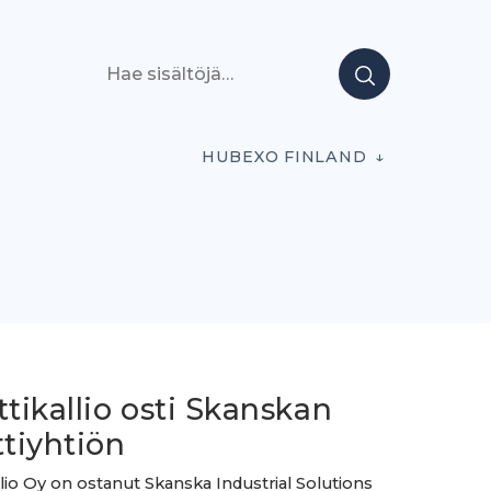
Hae sisältöjä
HUBEXO FINLAND
ttikallio osti Skanskan
ttiyhtiön
allio Oy on ostanut Skanska Industrial Solutions