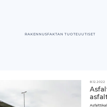
RAKENNUSFAKTAN TUOTEUUTISET
8.12.2022
Asfal
asfal
Asfalttik