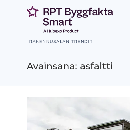
Siirry
sisältöön
RAKENNUSALAN TRENDIT
Avainsana: asfaltti