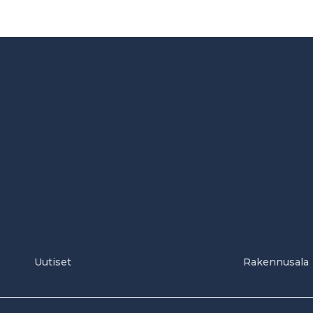
Uutiset
Rakennusala