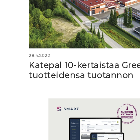
28.4.2022
Katepal 10-kertaistaa Gre
tuotteidensa tuotannon