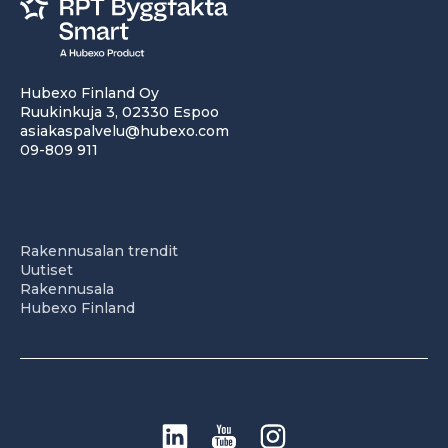
Hubexo Finland Oy
Ruukinkuja 3, 02330 Espoo
asiakaspalvelu@hubexo.com
09-809 911
Rakennusalan trendit
Uutiset
Rakennusala
Hubexo Finland