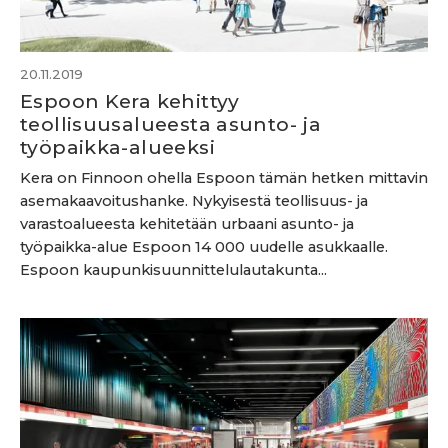
20.11.2019
Espoon Kera kehittyy
teollisuusalueesta asunto- ja
työpaikka-alueeksi
Kera on Finnoon ohella Espoon tämän hetken mittavin
asemakaavoitushanke. Nykyisestä teollisuus- ja
varastoalueesta kehitetään urbaani asunto- ja
työpaikka-alue Espoon 14 000 uudelle asukkaalle.
Espoon kaupunkisuunnittelulautakunta...