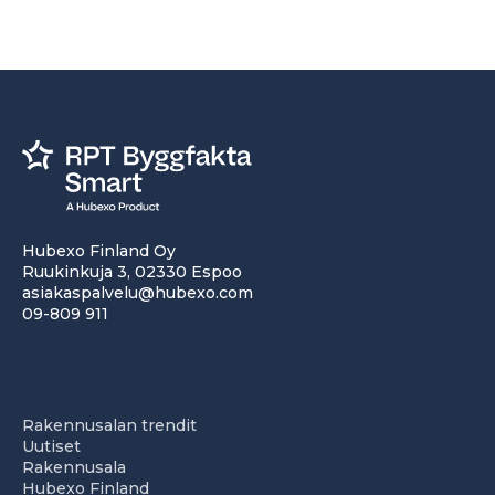
Hubexo Finland Oy
Ruukinkuja 3, 02330 Espoo
asiakaspalvelu@hubexo.com
09-809 911
Rakennusalan trendit
Uutiset
Rakennusala
Hubexo Finland