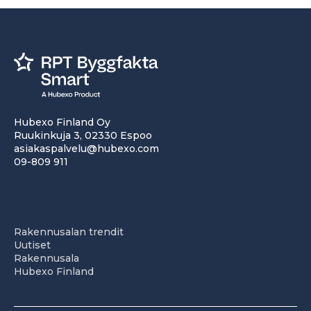
Hubexo Finland Oy
Ruukinkuja 3, 02330 Espoo
asiakaspalvelu@hubexo.com
09-809 911
Rakennusalan trendit
Uutiset
Rakennusala
Hubexo Finland