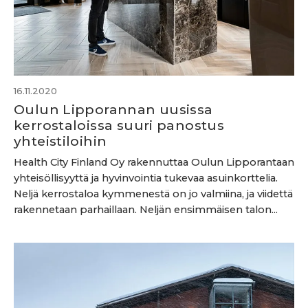
16.11.2020
Oulun Lipporannan uusissa
kerrostaloissa suuri panostus
yhteistiloihin
Health City Finland Oy rakennuttaa Oulun Lipporantaan
yhteisöllisyyttä ja hyvinvointia tukevaa asuinkorttelia.
Neljä kerrostaloa kymmenestä on jo valmiina, ja viidettä
rakennetaan parhaillaan. Neljän ensimmäisen talon...