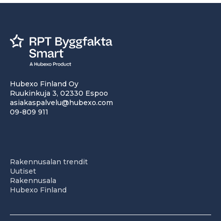
Hubexo Finland Oy
Ruukinkuja 3, 02330 Espoo
asiakaspalvelu@hubexo.com
09-809 911
Rakennusalan trendit
Uutiset
Rakennusala
Hubexo Finland