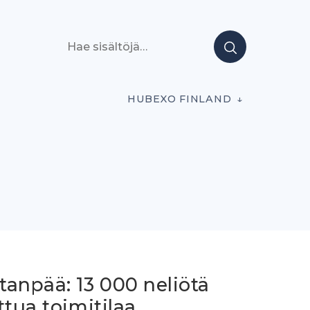
Hae sisältöjä
HUBEXO FINLAND
tanpää: 13 000 neliötä
ttua toimitilaa