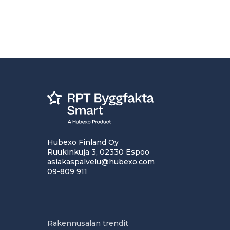
Hubexo Finland Oy
Ruukinkuja 3, 02330 Espoo
asiakaspalvelu@hubexo.com
09-809 911
Rakennusalan trendit