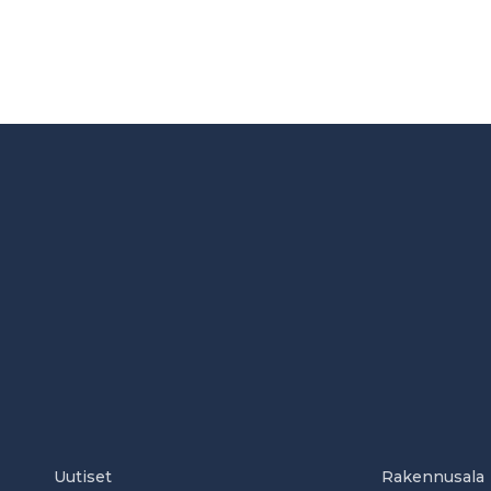
Uutiset
Rakennusala