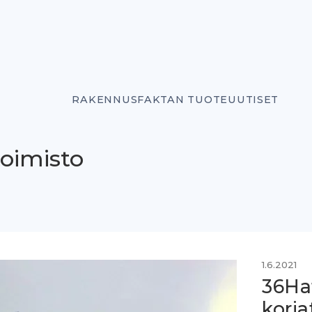
RAKENNUSFAKTAN TUOTEUUTISET
toimisto
1.6.2021
36Ha
korja