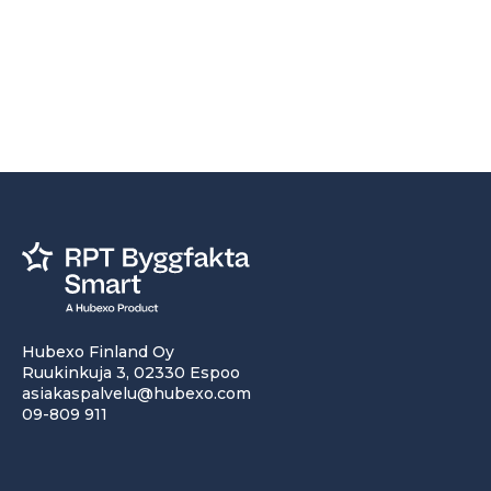
Hubexo Finland Oy
Ruukinkuja 3, 02330 Espoo
asiakaspalvelu@hubexo.com
09-809 911