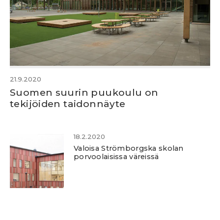
21.9.2020
Suomen suurin puukoulu on
tekijöiden taidonnäyte
18.2.2020
Valoisa Strömborgska skolan
porvoolaisissa väreissä