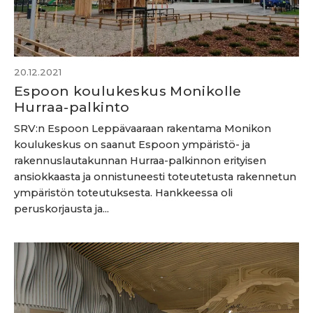
20.12.2021
Espoon koulukeskus Monikolle
Hurraa-palkinto
SRV:n Espoon Leppävaaraan rakentama Monikon
koulukeskus on saanut Espoon ympäristö- ja
rakennuslautakunnan Hurraa-palkinnon erityisen
ansiokkaasta ja onnistuneesti toteutetusta rakennetun
ympäristön toteutuksesta. Hankkeessa oli
peruskorjausta ja...