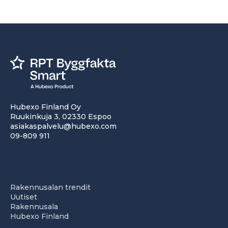
Hubexo Finland Oy
Ruukinkuja 3, 02330 Espoo
asiakaspalvelu@hubexo.com
09-809 911
Rakennusalan trendit
Uutiset
Rakennusala
Hubexo Finland