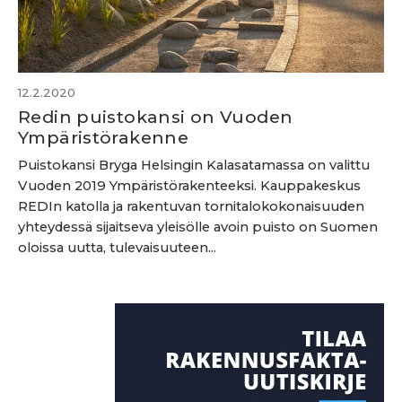
12.2.2020
Redin puistokansi on Vuoden
Ympäristörakenne
Puistokansi Bryga Helsingin Kalasatamassa on valittu
Vuoden 2019 Ympäristörakenteeksi. Kauppakeskus
REDIn katolla ja rakentuvan tornitalokokonaisuuden
yhteydessä sijaitseva yleisölle avoin puisto on Suomen
oloissa uutta, tulevaisuuteen...