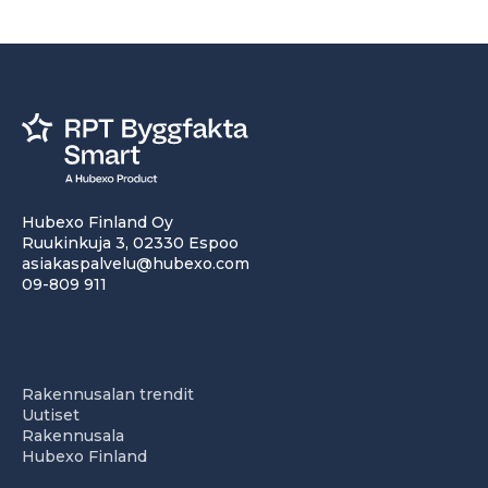
Hubexo Finland Oy
Ruukinkuja 3, 02330 Espoo
asiakaspalvelu@hubexo.com
09-809 911
Rakennusalan trendit
Uutiset
Rakennusala
Hubexo Finland