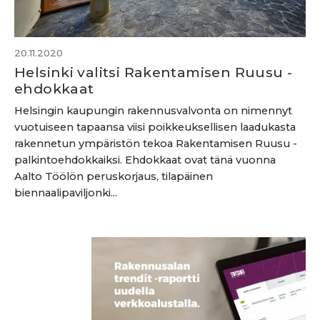
20.11.2020
Helsinki valitsi Rakentamisen Ruusu -
ehdokkaat
Helsingin kaupungin rakennusvalvonta on nimennyt
vuotuiseen tapaansa viisi poikkeuksellisen laadukasta
rakennetun ympäristön tekoa Rakentamisen Ruusu -
palkintoehdokkaiksi. Ehdokkaat ovat tänä vuonna
Aalto Töölön peruskorjaus, tilapäinen
biennaalipaviljonki...