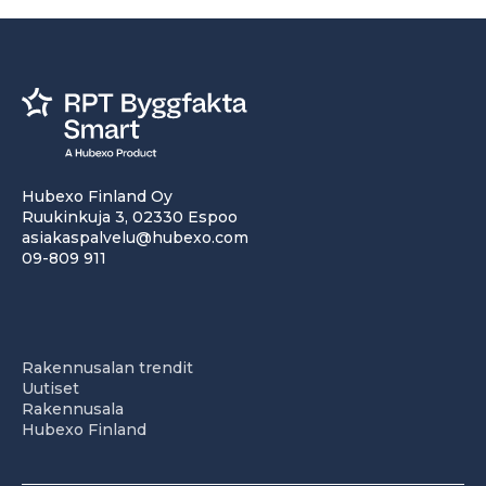
Hubexo Finland Oy
Ruukinkuja 3, 02330 Espoo
asiakaspalvelu@hubexo.com
09-809 911
Rakennusalan trendit
Uutiset
Rakennusala
Hubexo Finland