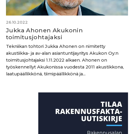
26.10.2022
Jukka Ahonen Akukonin
toimitusjohtajaksi
Tekniikan tohtori Jukka Ahonen on nimitetty
akustiikka- ja av-alan asiantuntijayritys Akukon Oy:n
toimitusjohtajaksi 1.11.2022 alkaen. Ahonen on
työskennellyt Akukonissa vuodesta 2011 akustikkona,
laatupäällikkönä, tiimipäällikkönä ja...