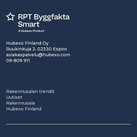
Hubexo Finland Oy
Ruukinkuja 3, 02330 Espoo
asiakaspalvelu@hubexo.com
09-809 911
Rakennusalan trendit
Uutiset
Rakennusala
Hubexo Finland