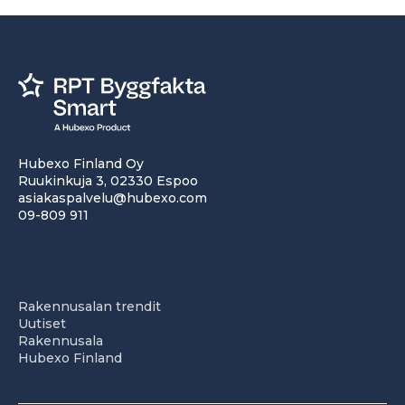
Hubexo Finland Oy
Ruukinkuja 3, 02330 Espoo
asiakaspalvelu@hubexo.com
09-809 911
Rakennusalan trendit
Uutiset
Rakennusala
Hubexo Finland