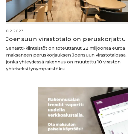
8.2.2023
Joensuun virastotalo on peruskorjattu
Senaatti-kiinteistöt on toteuttanut 22 miljoonaa euroa
maksaneen peruskorjauksen Joensuun virastotalossa,
jonka yhteydessä rakennus on muutettu 10 viraston
yhteiseksi työympäristöksi....