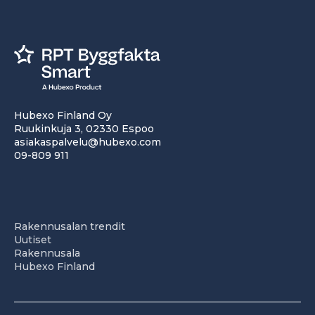
Hubexo Finland Oy
Ruukinkuja 3, 02330 Espoo
asiakaspalvelu@hubexo.com
09-809 911
Rakennusalan trendit
Uutiset
Rakennusala
Hubexo Finland