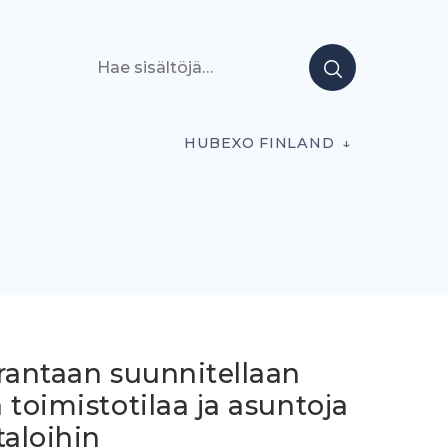
Hae sisältöjä
HUBEXO FINLAND
rantaan suunnitellaan
 toimistotilaa ja asuntoja
taloihin