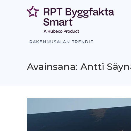
Siirry
sisältöön
RAKENNUSALAN TRENDIT
Avainsana: Antti Säyn