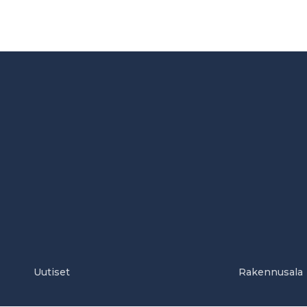
Uutiset
Rakennusala