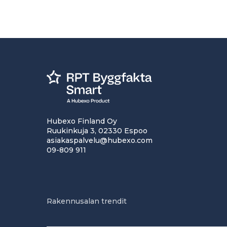
Hubexo Finland Oy
Ruukinkuja 3, 02330 Espoo
asiakaspalvelu@hubexo.com
09-809 911
Rakennusalan trendit