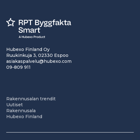
Hubexo Finland Oy
Ruukinkuja 3, 02330 Espoo
asiakaspalvelu@hubexo.com
09-809 911
Rakennusalan trendit
Uutiset
Rakennusala
Hubexo Finland