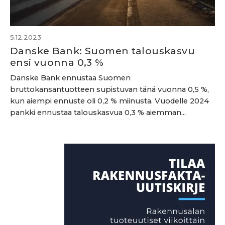
5.12.2023
Danske Bank: Suomen talouskasvu
ensi vuonna 0,3 %
Danske Bank ennustaa Suomen
bruttokansantuotteen supistuvan tänä vuonna 0,5 %,
kun aiempi ennuste oli 0,2 % miinusta. Vuodelle 2024
pankki ennustaa talouskasvua 0,3 % aiemman...