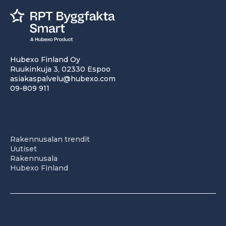
Hubexo Finland Oy
Ruukinkuja 3, 02330 Espoo
asiakaspalvelu@hubexo.com
09-809 911
Rakennusalan trendit
Uutiset
Rakennusala
Hubexo Finland