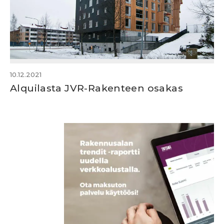
10.12.2021
Alquilasta JVR-Rakenteen osakas