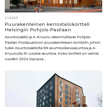
2.1.2023
Puurakenteinen kerrostalokortteli
Helsingin Pohjois-Pasilaan
Asuntosäätiö ja A-Kruunu rakennuttavat Pohjois-
Pasilan Postipuistoon puurakenteisen korttelin, johon
tulee Asuntosäätiöltä 89 asumisoikeusasuntoa ja A-
Kruunulta 91 vuokra-asuntoa. Koko kortteli on valmis
vuoden 2024 lopussa....