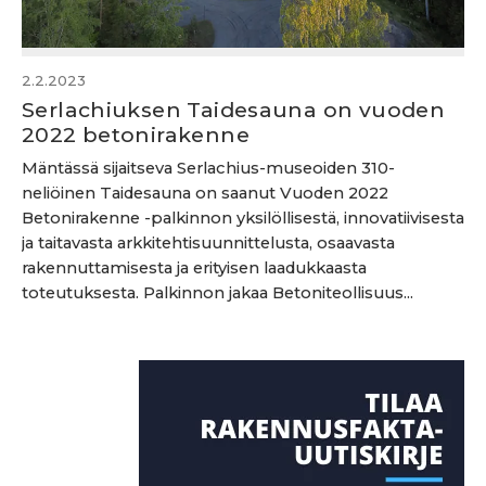
2.2.2023
Serlachiuksen Taidesauna on vuoden
2022 betonirakenne
Mäntässä sijaitseva Serlachius-museoiden 310-
neliöinen Taidesauna on saanut Vuoden 2022
Betonirakenne -palkinnon yksilöllisestä, innovatiivisesta
ja taitavasta arkkitehtisuunnittelusta, osaavasta
rakennuttamisesta ja erityisen laadukkaasta
toteutuksesta. Palkinnon jakaa Betoniteollisuus...