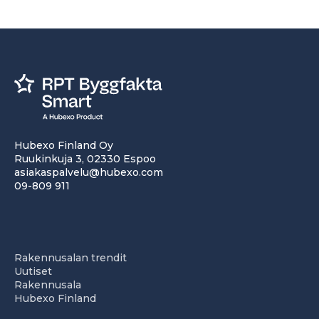
Hubexo Finland Oy
Ruukinkuja 3, 02330 Espoo
asiakaspalvelu@hubexo.com
09-809 911
Rakennusalan trendit
Uutiset
Rakennusala
Hubexo Finland