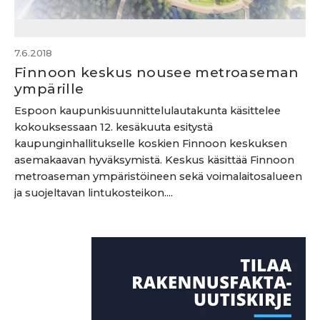
7.6.2018
Finnoon keskus nousee metroaseman
ympärille
Espoon kaupunkisuunnittelulautakunta käsittelee
kokouksessaan 12. kesäkuuta esitystä
kaupunginhallitukselle koskien Finnoon keskuksen
asemakaavan hyväksymistä. Keskus käsittää Finnoon
metroaseman ympäristöineen sekä voimalaitosalueen
ja suojeltavan lintukosteikon....