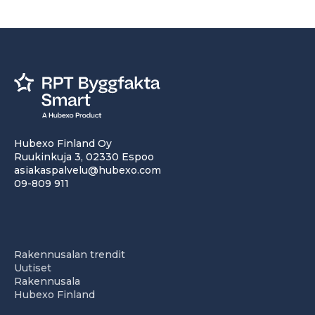
Hubexo Finland Oy
Ruukinkuja 3, 02330 Espoo
asiakaspalvelu@hubexo.com
09-809 911
Rakennusalan trendit
Uutiset
Rakennusala
Hubexo Finland