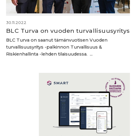
30.11.2022
BLC Turva on vuoden turvallisuusyritys
BLC Turva on saanut tämänvuotisen Vuoden
turvallisuusyritys -palkinnon Turvallisuus &
Riskienhallinta -lehden tilaisuudessa. ...