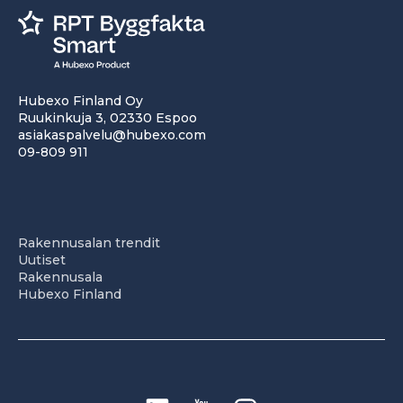
Hubexo Finland Oy
Ruukinkuja 3, 02330 Espoo
asiakaspalvelu@hubexo.com
09-809 911
Rakennusalan trendit
Uutiset
Rakennusala
Hubexo Finland