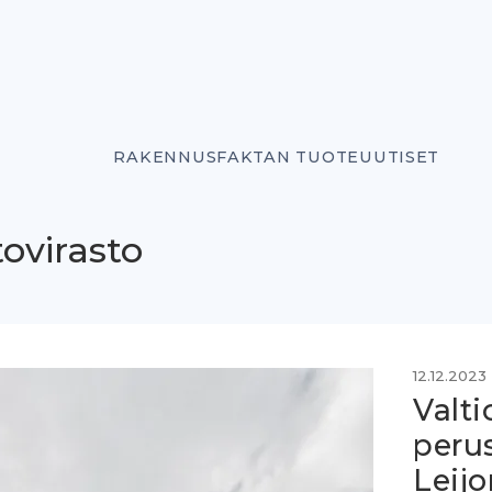
RAKENNUSFAKTAN TUOTEUUTISET
tovirasto
12.12.2023
Valti
peru
Leij