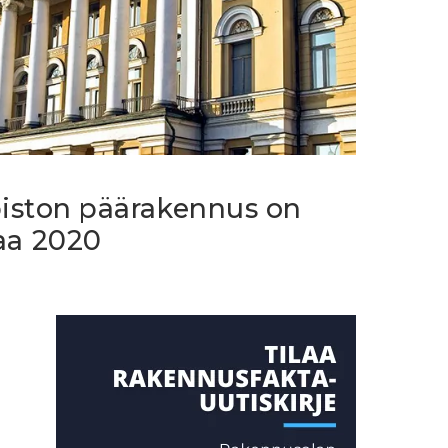
piston päärakennus on
a 2020