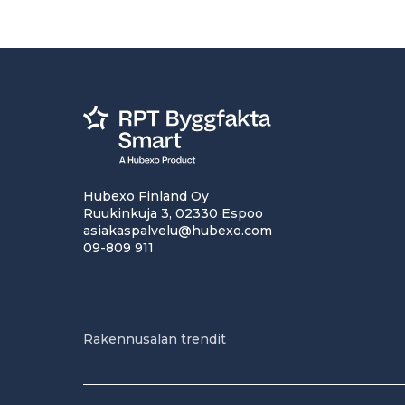
Hubexo Finland Oy
Ruukinkuja 3, 02330 Espoo
asiakaspalvelu@hubexo.com
09-809 911
Rakennusalan trendit