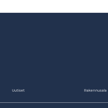
Uutiset
Rakennusala