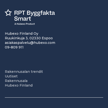
Hubexo Finland Oy
Ruukinkuja 3, 02330 Espoo
asiakaspalvelu@hubexo.com
09-809 911
Rakennusalan trendit
Uutiset
Rakennusala
Hubexo Finland