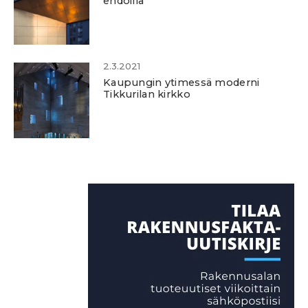
ehdoilla
2.3.2021
Kaupungin ytimessä moderni
Tikkurilan kirkko