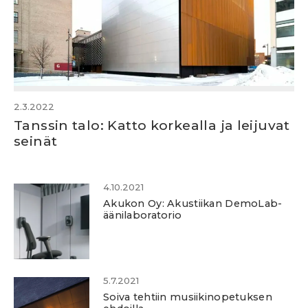
2.3.2022
Tanssin talo: Katto korkealla ja leijuvat
seinät
4.10.2021
Akukon Oy: Akustiikan DemoLab-
äänilaboratorio
5.7.2021
Soiva tehtiin musiikinopetuksen