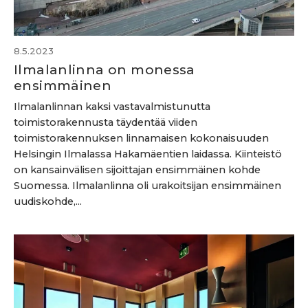
8.5.2023
Ilmalanlinna on monessa
ensimmäinen
Ilmalanlinnan kaksi vastavalmistunutta
toimistorakennusta täydentää viiden
toimistorakennuksen linnamaisen kokonaisuuden
Helsingin Ilmalassa Hakamäentien laidassa. Kiinteistö
on kansainvälisen sijoittajan ensimmäinen kohde
Suomessa. Ilmalanlinna oli urakoitsijan ensimmäinen
uudiskohde,...