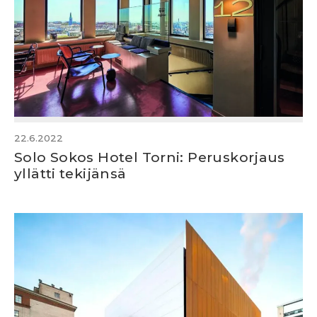
22.6.2022
Solo Sokos Hotel Torni: Peruskorjaus
yllätti tekijänsä