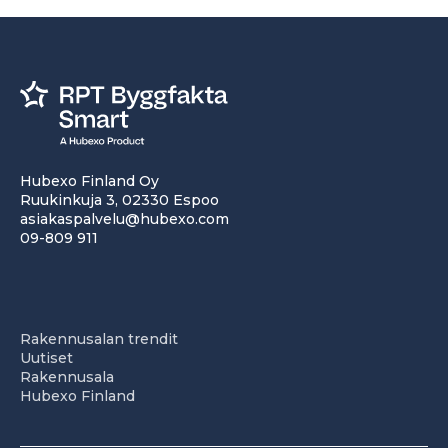
Hubexo Finland Oy
Ruukinkuja 3, 02330 Espoo
asiakaspalvelu@hubexo.com
09-809 911
Rakennusalan trendit
Uutiset
Rakennusala
Hubexo Finland