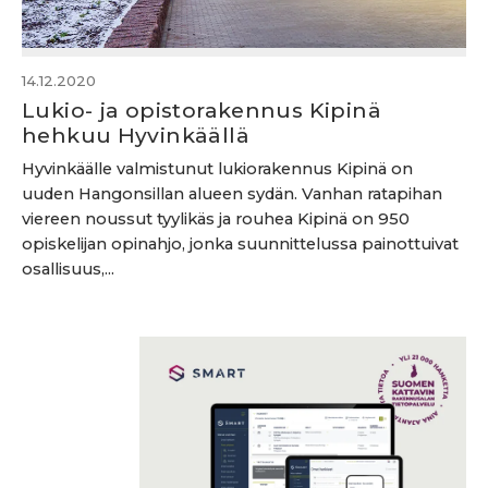
14.12.2020
Lukio- ja opistorakennus Kipinä
hehkuu Hyvinkäällä
Hyvinkäälle valmistunut lukiorakennus Kipinä on
uuden Hangonsillan alueen sydän. Vanhan ratapihan
viereen noussut tyylikäs ja rouhea Kipinä on 950
opiskelijan opinahjo, jonka suunnittelussa painottuivat
osallisuus,...