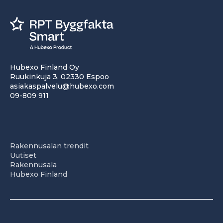
Hubexo Finland Oy
Ruukinkuja 3, 02330 Espoo
asiakaspalvelu@hubexo.com
09-809 911
Rakennusalan trendit
Uutiset
Rakennusala
Hubexo Finland