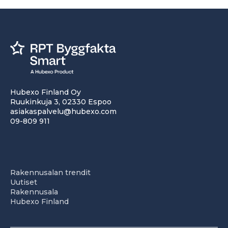
Hubexo Finland Oy
Ruukinkuja 3, 02330 Espoo
asiakaspalvelu@hubexo.com
09-809 911
Rakennusalan trendit
Uutiset
Rakennusala
Hubexo Finland