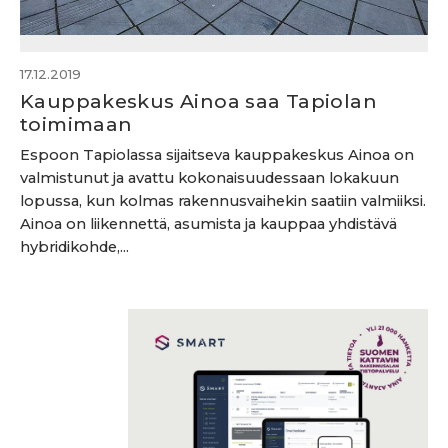
17.12.2019
Kauppakeskus Ainoa saa Tapiolan
toimimaan
Espoon Tapiolassa sijaitseva kauppakeskus Ainoa on
valmistunut ja avattu kokonaisuudessaan lokakuun
lopussa, kun kolmas rakennusvaihekin saatiin valmiiksi.
Ainoa on liikennettä, asumista ja kauppaa yhdistävä
hybridikohde,...