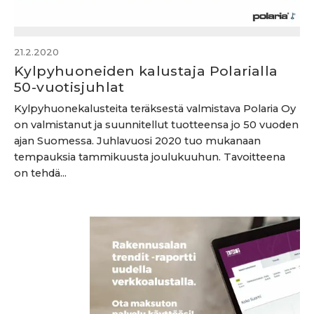
21.2.2020
Kylpyhuoneiden kalustaja Polarialla
50-vuotisjuhlat
Kylpyhuonekalusteita teräksestä valmistava Polaria Oy
on valmistanut ja suunnitellut tuotteensa jo 50 vuoden
ajan Suomessa. Juhlavuosi 2020 tuo mukanaan
tempauksia tammikuusta joulukuuhun. Tavoitteena
on tehdä...