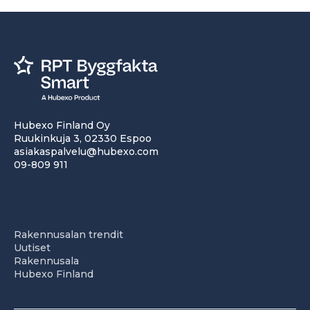
Hubexo Finland Oy
Ruukinkuja 3, 02330 Espoo
asiakaspalvelu@hubexo.com
09-809 911
Rakennusalan trendit
Uutiset
Rakennusala
Hubexo Finland