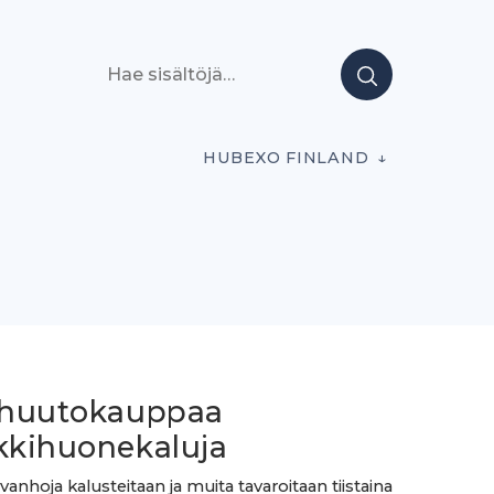
Hae sisältöjä
HUBEXO FINLAND
i huutokauppaa
ikkihuonekaluja
vanhoja kalusteitaan ja muita tavaroitaan tiistaina