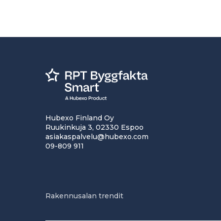
Hubexo Finland Oy
Ruukinkuja 3, 02330 Espoo
asiakaspalvelu@hubexo.com
09-809 911
Rakennusalan trendit