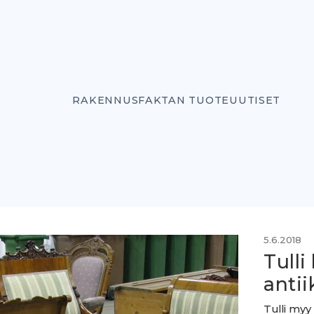
RAKENNUSFAKTAN TUOTEUUTISET
5.6.2018
Tull
anti
Tulli myy 