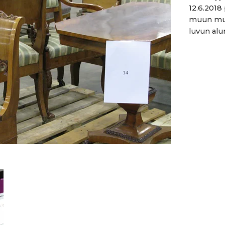
12.6.2018
muun muas
luvun alun