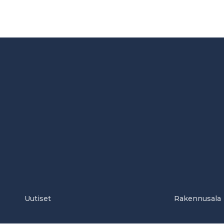
Uutiset
Rakennusala