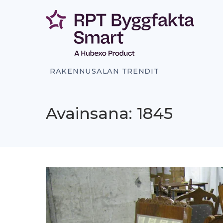
Siirry
sisältöön
RAKENNUSALAN TRENDIT
Avainsana: 1845