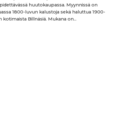
 pidettävässä huutokaupassa. Myynnissä on
sa 1800-luvun kalustoja sekä haluttua 1900-
 kotimaista Billnäsiä. Mukana on...