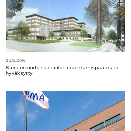
22.12.2016
Kainuun uuden sairaalan rakentamispäätös on
hyväksytty