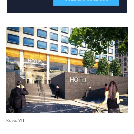
Kuva: YIT