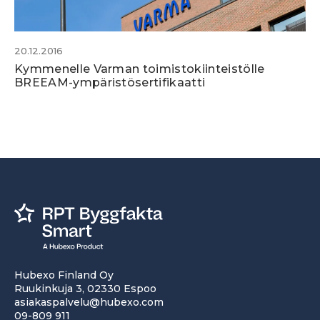
20.12.2016
Kymmenelle Varman toimistokiinteistölle
BREEAM-ympäristösertifikaatti
Hubexo Finland Oy
Ruukinkuja 3, 02330 Espoo
asiakaspalvelu@hubexo.com
09-809 911