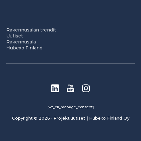
Rakennusalan trendit
Uutiset
Rakennusala
Hubexo Finland
[wt_cli_manage_consent]
Copyright © 2026 · Projektiuutiset | Hubexo Finland Oy