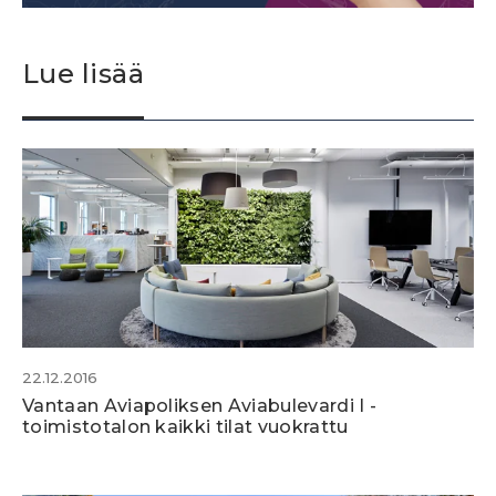
Lue lisää
22.12.2016
Vantaan Aviapoliksen Aviabulevardi I -
toimistotalon kaikki tilat vuokrattu