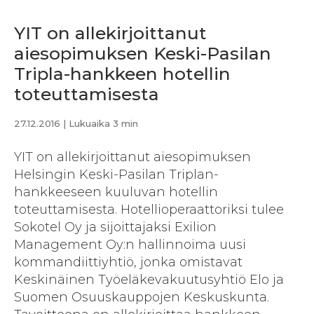
YIT on allekirjoittanut
aiesopimuksen Keski-Pasilan
Tripla-hankkeen hotellin
toteuttamisesta
27.12.2016
| Lukuaika 3 min
YIT on allekirjoittanut aiesopimuksen
Helsingin Keski-Pasilan Triplan-
hankkeeseen kuuluvan hotellin
toteuttamisesta. Hotellioperaattoriksi tulee
Sokotel Oy ja sijoittajaksi Exilion
Management Oy:n hallinnoima uusi
kommandiittiyhtiö, jonka omistavat
Keskinäinen Työeläkevakuutusyhtiö Elo ja
Suomen Osuuskauppojen Keskuskunta.