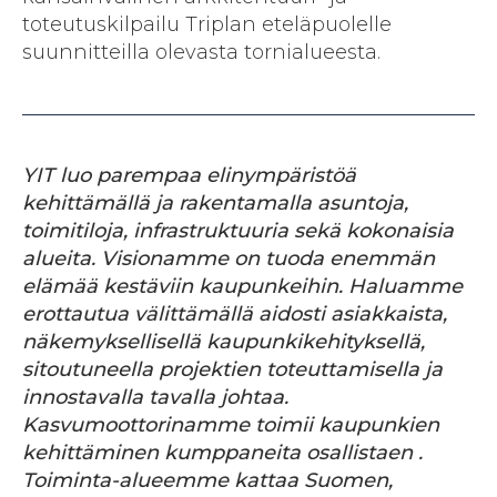
toteutuskilpailu Triplan eteläpuolelle
suunnitteilla olevasta tornialueesta.
YIT luo parempaa elinympäristöä
kehittämällä ja rakentamalla asuntoja,
toimitiloja, infrastruktuuria sekä kokonaisia
alueita. Visionamme on tuoda enemmän
elämää kestäviin kaupunkeihin. Haluamme
erottautua välittämällä aidosti asiakkaista,
näkemyksellisellä kaupunkikehityksellä,
sitoutuneella projektien toteuttamisella ja
innostavalla tavalla johtaa.
Kasvumoottorinamme toimii kaupunkien
kehittäminen kumppaneita
osallistaen
.
Toiminta-alueemme kattaa Suomen,