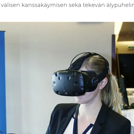
 välisen kanssakäymisen sekä tekevän älypuheli