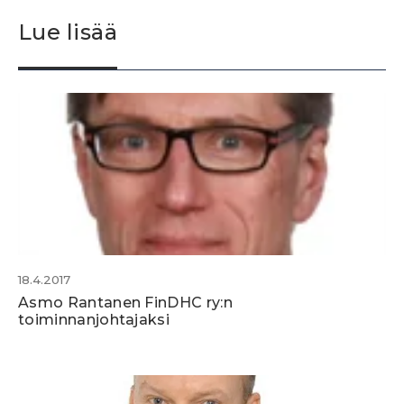
Lue lisää
18.4.2017
Asmo Rantanen FinDHC ry:n
toiminnanjohtajaksi