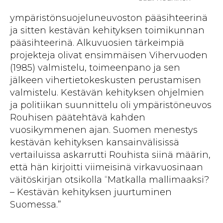
ympäristönsuojeluneuvoston pääsihteerinä
ja sitten kestävän kehityksen toimikunnan
pääsihteerinä. Alkuvuosien tärkeimpiä
projekteja olivat ensimmäisen Vihervuoden
(1985) valmistelu, toimeenpano ja sen
jälkeen vihertietokeskusten perustamisen
valmistelu. Kestävän kehityksen ohjelmien
ja politiikan suunnittelu oli ympäristöneuvos
Rouhisen päätehtävä kahden
vuosikymmenen ajan. Suomen menestys
kestävän kehityksen kansainvälisissä
vertailuissa askarrutti Rouhista siinä määrin,
että hän kirjoitti viimeisinä virkavuosinaan
väitöskirjan otsikolla “Matkalla mallimaaksi?
– Kestävän kehityksen juurtuminen
Suomessa.”