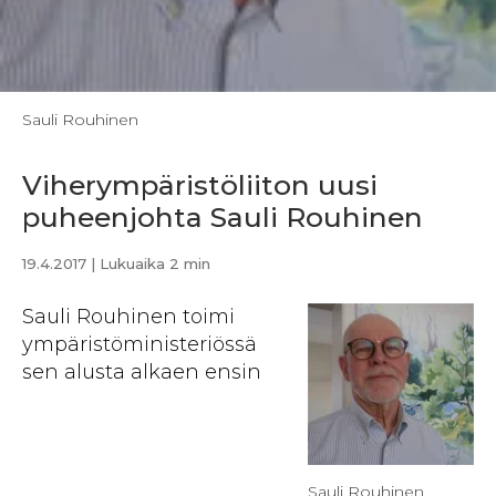
Sauli Rouhinen
Viherympäristöliiton uusi
puheenjohta Sauli Rouhinen
19.4.2017
| Lukuaika 2 min
Sauli Rouhinen toimi
ympäristöministeriössä
sen alusta alkaen ensin
Sauli Rouhinen