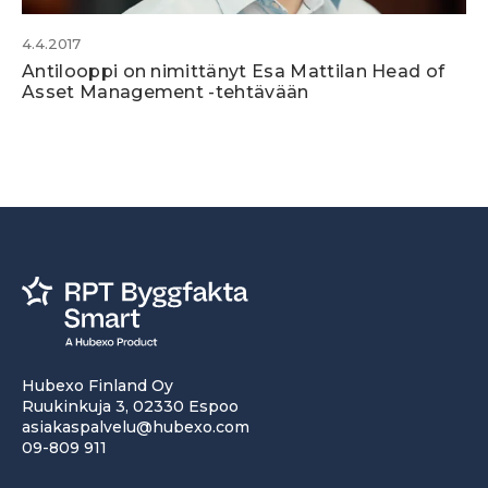
4.4.2017
Antilooppi on nimittänyt Esa Mattilan Head of
Asset Management -tehtävään
Hubexo Finland Oy
Ruukinkuja 3, 02330 Espoo
asiakaspalvelu@hubexo.com
09-809 911