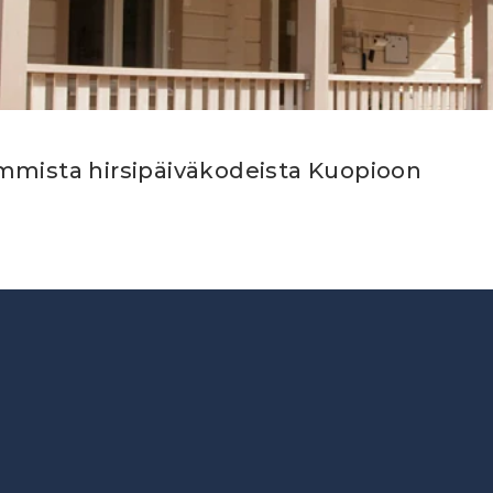
mmista hirsipäiväkodeista Kuopioon