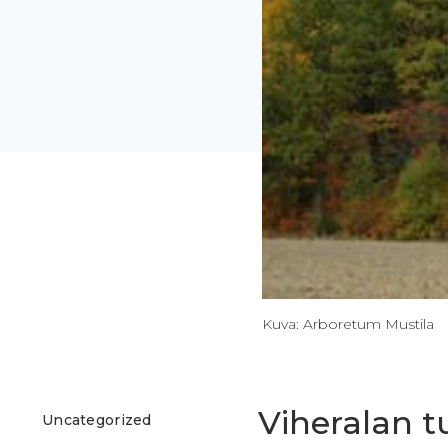
Kuva: Arboretum Mustila
Viheralan t
Uncategorized