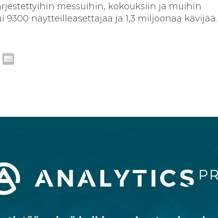
jestettyihin messuihin, kokouksiin ja muihin
i 9300 näytteilleasettajaa ja 1,3 miljoonaa kävijää.