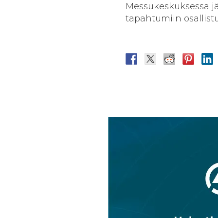
Messukeskuksessa jär
tapahtumiin osallistu